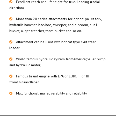
Excellent reach and lift height for truck loading (radial
direction)
More than 20 series attachments for option: pallet fork,
hydraulic hammer, backhoe, sweeper, angle broom, 4 in1
bucket, auger, trencher, tooth bucket and so on.
Attachment can be used with bobcat type skid steer
loader
World famous hydraulic system fromAmerica(Sauer pump
and hydraulic motor)
Famous brand engine with EPA or EURO II or III
fromChinaandJapan
Multifunctional, maneuverability and reliability