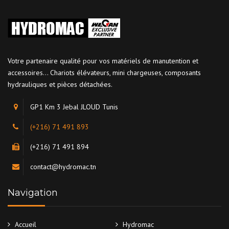
Votre partenaire qualité pour vos matériels de manutention et
accessoires... Chariots élévateurs, mini chargeuses, composants
hydrauliques et pièces détachées.
GP1 Km 3 Jebal JLOUD Tunis
(+216) 71 491 893
(+216) 71 491 894
contact@hydromac.tn
Navigation
Accueil
Hydromac