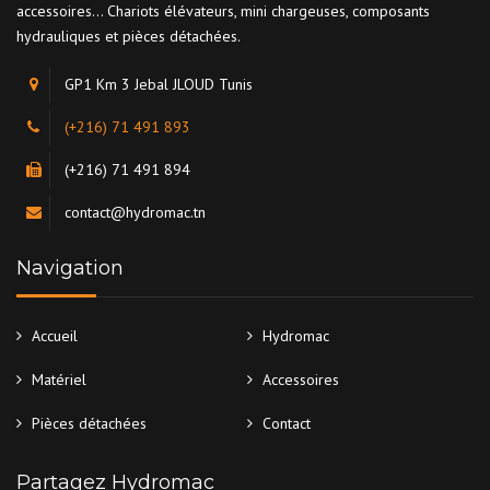
accessoires... Chariots élévateurs, mini chargeuses, composants
hydrauliques et pièces détachées.
GP1 Km 3 Jebal JLOUD Tunis
(+216) 71 491 893
(+216) 71 491 894
contact@hydromac.tn
Navigation
Accueil
Hydromac
Matériel
Accessoires
Pièces détachées
Contact
Partagez Hydromac