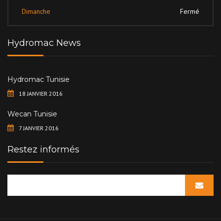
Dimanche
Fermé
Hydromac News
Hydromac Tunisie
18 JANVIER 2016
Wecan Tunisie
7 JANVIER 2016
Restez informés