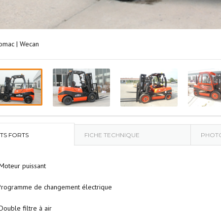
omac | Wecan
TS FORTS
FICHE TECHNIQUE
PHOT
Moteur puissant
Programme de changement électrique
ouble filtre à air