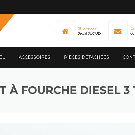
Showroom
En
Jebal JLOUD
co
EL
ACCESSOIRES
PIÈCES DÉTACHÉES
CONT
T À FOURCHE DIESEL 3