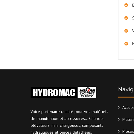
S
V
Navig
Accuei
Votre partenaire qualité pour vos matériels
de manutention et accessoires... Chariots
Matéri
élévateurs, mini chargeuses, composants
Pièces
hydrauliques et pièces détachées.