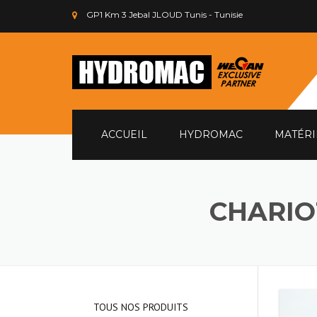
GP1 Km 3 Jebal JLOUD Tunis - Tunisie
ACCUEIL
HYDROMAC
MATÉRI
CHARIO
TOUS NOS PRODUITS