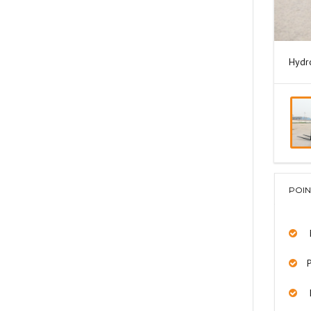
Hydr
POIN
D