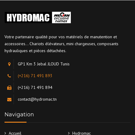
Votre partenaire qualité pour vos matériels de manutention et
accessoires... Chariots élévateurs, mini chargeuses, composants
hydrauliques et pièces détachées.
GP1 Km 3 Jebal JLOUD Tunis
(+216) 71 491 893
(+216) 71 491 894
contact@hydromac.tn
Navigation
Accueil
Hydromac