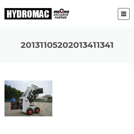
20131105202013411341